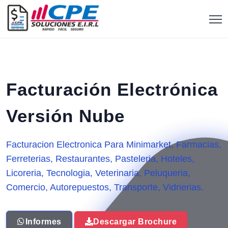
Facturación Electrónica
Versión Nube
Facturacion Electronica Para Minimarket, Farmacias,
Ferreterias, Restaurantes, Pasteleria, Hoteles,
Licoreria, Tecnologia, Veterinaria, Peluqueria,
Comercio, Autorepuestos, Transporte, Vidrierias.
Descargar Brochure
Informes